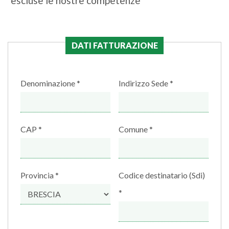
*escluse le nostre competenze
DATI FATTURAZIONE
Denominazione
Indirizzo Sede
CAP
Comune
Provincia
Codice destinatario (Sdi)