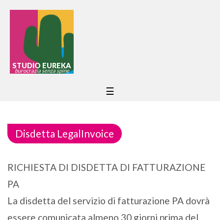
STUDIO EUREKA
burocrazia senza spine
☰
Disdetta LegalInvoice
RICHIESTA DI DISDETTA DI FATTURAZIONE
PA
La disdetta del servizio di fatturazione PA dovrà
essere comunicata almeno 30 giorni prima del