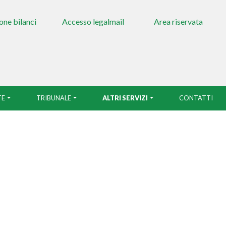
one bilanci
Accesso legalmail
Area riservata
TE
TRIBUNALE
ALTRI SERVIZI
CONTATTI