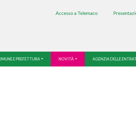
Accesso a Telemaco
Presentazi
MUNE E PREFETTURA
NOVITÀ
AGENZIA DELLE ENTRA