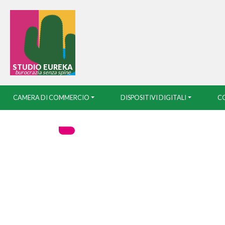
STUDIO EUREKA
burocrazia senza spine
CAMERA DI COMMERCIO
DISPOSITIVI DIGITALI
CO